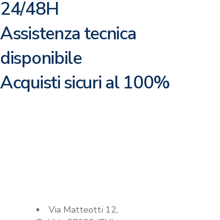
24/48H
Assistenza tecnica
disponibile
Acquisti sicuri al 100%
Contattaci per
maggiori
informazioni
Sede Robbio
Via Matteotti 12,