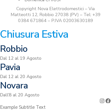
Copyright Nova Elettrodomestici – Via
Matteotti 12, Robbio 27038 (PV) – Tel: +39
0384 671864 – P.IVA 02003630189
Chiusura Estiva
Robbio
Dal 12 al 19 Agosto
Pavia
Dal 12 al 20 Agosto
Novara
Dall’8 al 20 Agosto
Ins
F
Example Subtitle Text