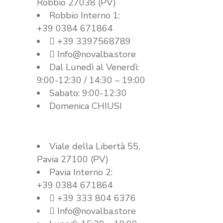
Robbio 27038 (PV)
Robbio Interno 1:
+39 0384 671864
+39 3397568789
Info@novalba.store
Dal Lunedì al Venerdì:
9:00-12:30 / 14:30 – 19:00
Sabato: 9:00-12:30
Domenica CHIUSI
Sede Pavia
Viale della Libertà 55,
Pavia 27100 (PV)
Pavia Interno 2:
+39 0384 671864
+39 333 804 6376
Info@novalba.store