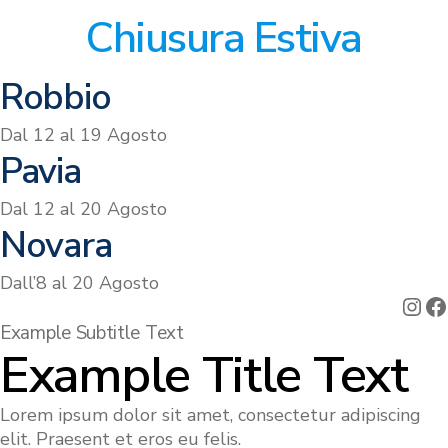
Chiusura Estiva
Robbio
Dal 12 al 19 Agosto
Pavia
Dal 12 al 20 Agosto
Novara
Dall’8 al 20 Agosto
Ins
F
Example Subtitle Text
Example Title Text
Lorem ipsum dolor sit amet, consectetur adipiscing
elit. Praesent et eros eu felis.