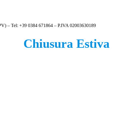
 (PV) – Tel: +39 0384 671864 – P.IVA 02003630189
Chiusura Estiva