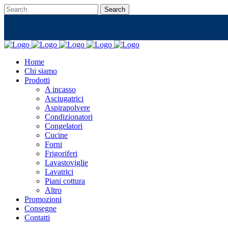
Home
Chi siamo
Prodotti
A incasso
Asciugatrici
Aspirapolvere
Condizionatori
Congelatori
Cucine
Forni
Frigoriferi
Lavastoviglie
Lavatrici
Piani cottura
Altro
Promozioni
Consegne
Contatti