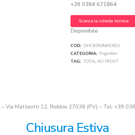
+39 0384 671864
Scarica la scheda tecnica
Disponibile
COD:
DHCB350NM2XEO
CATEGORIA:
Frigoriferi
TAG:
TOTAL NO FROST
i – Via Matteotti 12, Robbio 27038 (PV) – Tel: +39 
Chiusura Estiva