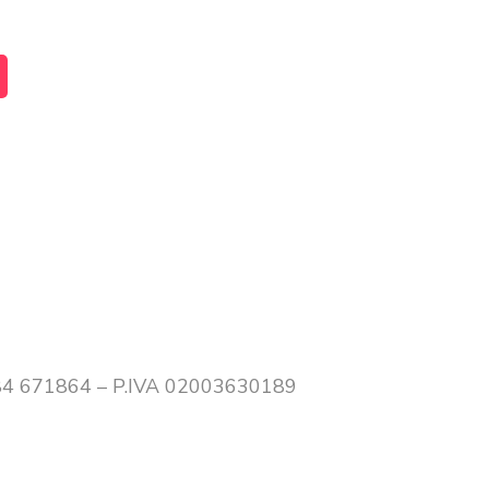
0384 671864 – P.IVA 02003630189