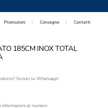
Promozioni
Consegne
Contatti
ATO 185CM INOX TOTAL
A
odotto? Scrivici su Whatsapp!
i informazioni al numero: