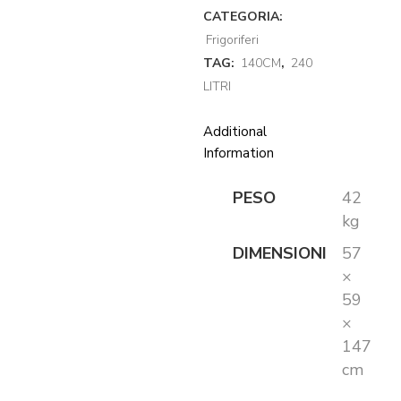
CATEGORIA:
Frigoriferi
TAG:
140CM
,
240
LITRI
Additional
Information
PESO
42
kg
DIMENSIONI
57
×
59
×
147
cm