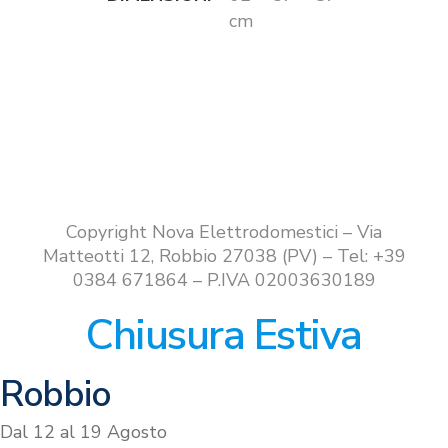
cm
Copyright Nova Elettrodomestici – Via
Matteotti 12, Robbio 27038 (PV) – Tel: +39
0384 671864 – P.IVA 02003630189
Chiusura Estiva
Robbio
Dal 12 al 19 Agosto