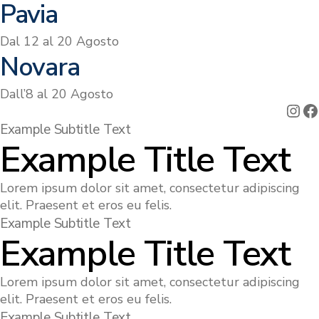
Pavia
Dal 12 al 20 Agosto
Novara
Dall’8 al 20 Agosto
Ins
F
Example Subtitle Text
Example Title Text
Lorem ipsum dolor sit amet, consectetur adipiscing
elit. Praesent et eros eu felis.
Example Subtitle Text
Example Title Text
Lorem ipsum dolor sit amet, consectetur adipiscing
elit. Praesent et eros eu felis.
Example Subtitle Text