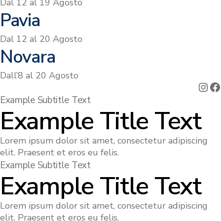
Dal 12 al 19 Agosto
Pavia
Dal 12 al 20 Agosto
Novara
Dall’8 al 20 Agosto
Ins
F
Example Subtitle Text
Example Title Text
Lorem ipsum dolor sit amet, consectetur adipiscing
elit. Praesent et eros eu felis.
Example Subtitle Text
Example Title Text
Lorem ipsum dolor sit amet, consectetur adipiscing
elit. Praesent et eros eu felis.