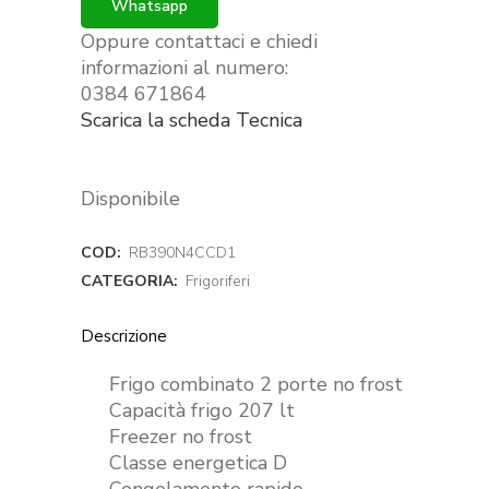
Whatsapp
Oppure contattaci e chiedi
informazioni al numero:
0384 671864
Scarica la scheda Tecnica
Disponibile
COD:
RB390N4CCD1
CATEGORIA:
Frigoriferi
Descrizione
Frigo combinato 2 porte no frost
Capacità frigo 207 lt
Freezer no frost
Classe energetica D