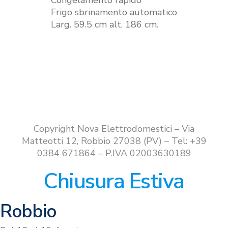
Congelamento rapido
Frigo sbrinamento automatico
Larg. 59.5 cm alt. 186 cm.
Copyright Nova Elettrodomestici – Via
Matteotti 12, Robbio 27038 (PV) – Tel: +39
0384 671864 – P.IVA 02003630189
Chiusura Estiva
Robbio