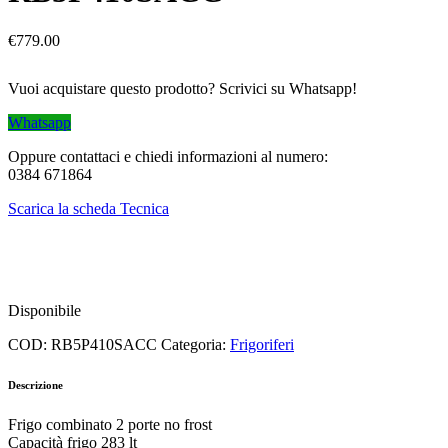
€
779.00
Vuoi acquistare questo prodotto? Scrivici su Whatsapp!
Whatsapp
Oppure contattaci e chiedi informazioni al numero:
0384 671864
Scarica la scheda Tecnica
Disponibile
COD:
RB5P410SACC
Categoria:
Frigoriferi
Descrizione
Frigo combinato 2 porte no frost
Capacità frigo 283 lt