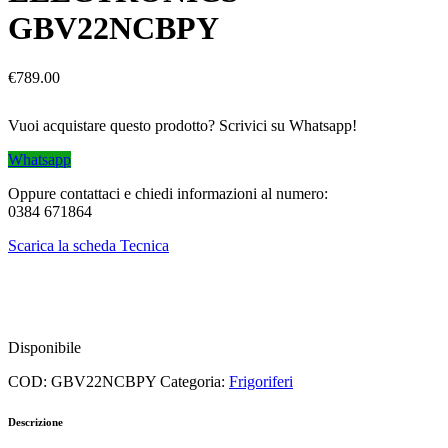
GBV22NCBPY
€
789.00
Vuoi acquistare questo prodotto? Scrivici su Whatsapp!
Whatsapp
Oppure contattaci e chiedi informazioni al numero:
0384 671864
Scarica la scheda Tecnica
Disponibile
COD:
GBV22NCBPY
Categoria:
Frigoriferi
Descrizione