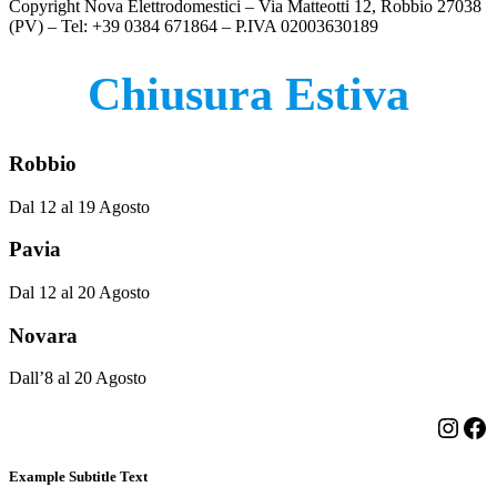
Copyright Nova Elettrodomestici – Via Matteotti 12, Robbio 27038
(PV) – Tel: +39 0384 671864 – P.IVA 02003630189
Chiusura Estiva
Robbio
Dal 12 al 19 Agosto
Pavia
Dal 12 al 20 Agosto
Novara
Dall’8 al 20 Agosto
Insta
Fa
Example Subtitle Text