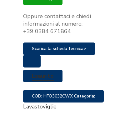
Oppure contattaci e chiedi
informazioni al numero:
+39 0384 671864
Scarica la scheda tecnica>
Esaurito
COD:
HFO3032CWX
Categoria:
Lavastoviglie