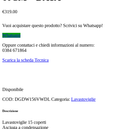
€
319.00
Vuoi acquistare questo prodotto? Scrivici su Whatsapp!
Whatsapp
Oppure contattaci e chiedi informazioni al numero:
0384 671864
Scarica la scheda Tecnica
Disponibile
COD:
DGDW156VWDL
Categoria:
Lavastoviglie
Descrizione
Lavastoviglie 15 coperti
Asciuga a condensazione