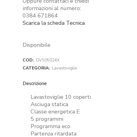
Oppure contattaci e chiedi
informazioni al numero:
0384 671864
Scarica la scheda Tecnica
Disponibile
COD:
DVS05024X
CATEGORIA:
Lavastoviglie
Descrizione
Lavastoviglie 10 coperti
Asciuga statica
Classe energetica E
5 programmi
Programma eco
Partenza ritardata