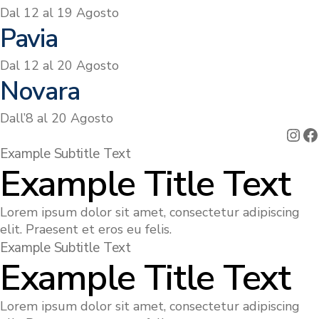
Dal 12 al 19 Agosto
Pavia
Dal 12 al 20 Agosto
Novara
Dall’8 al 20 Agosto
Ins
F
Example Subtitle Text
Example Title Text
Lorem ipsum dolor sit amet, consectetur adipiscing
elit. Praesent et eros eu felis.
Example Subtitle Text
Example Title Text
Lorem ipsum dolor sit amet, consectetur adipiscing