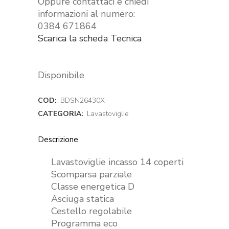
Oppure contattaci e chiedi
informazioni al numero:
0384 671864
Scarica la scheda Tecnica
Disponibile
COD:
BDSN26430X
CATEGORIA:
Lavastoviglie
Descrizione
Lavastoviglie incasso 14 coperti
Scomparsa parziale
Classe energetica D
Asciuga statica
Cestello regolabile
Programma eco