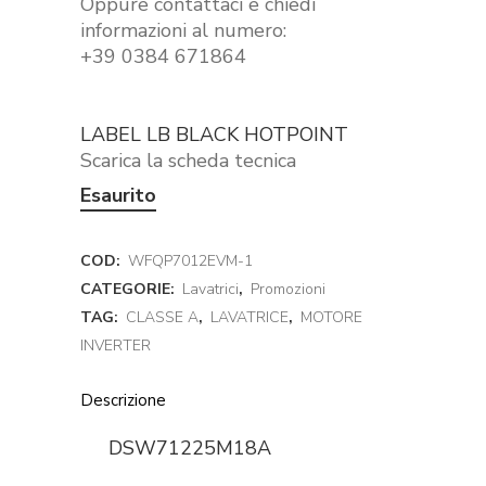
Oppure contattaci e chiedi
informazioni al numero:
+39 0384 671864
LABEL LB BLACK HOTPOINT
Scarica la scheda tecnica
Esaurito
COD:
WFQP7012EVM-1
CATEGORIE:
Lavatrici
,
Promozioni
TAG:
CLASSE A
,
LAVATRICE
,
MOTORE
INVERTER
Descrizione
DSW71225M18A