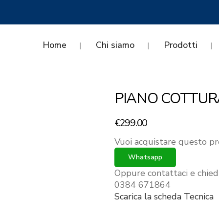
Home
Chi siamo
Prodotti
PIANO COTTUR
€
299.00
Vuoi acquistare questo pr
Whatsapp
Oppure contattaci e chied
0384 671864
Scarica la scheda Tecnica