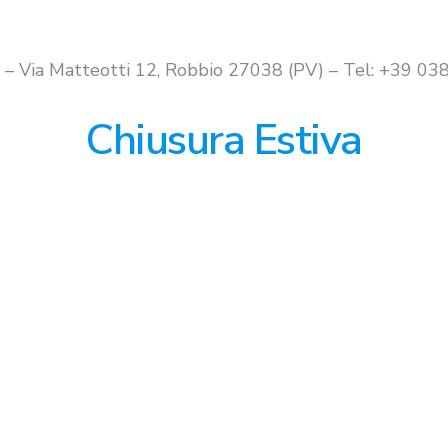
i – Via Matteotti 12, Robbio 27038 (PV) – Tel: +39 
Chiusura Estiva