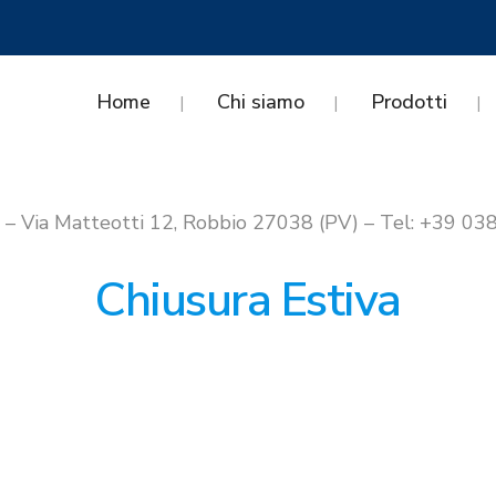
Home
Chi siamo
Prodotti
i – Via Matteotti 12, Robbio 27038 (PV) – Tel: +39 
Chiusura Estiva