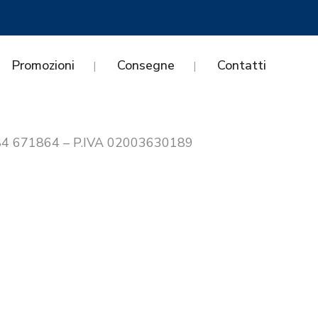
Promozioni
Consegne
Contatti
0384 671864 – P.IVA 02003630189