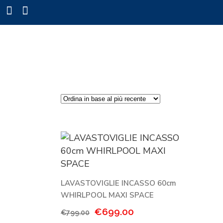
LAVASTOVIGLIE INCASSO 60cm
WHIRLPOOL MAXI SPACE
Il
Il
€
699.00
€
799.00