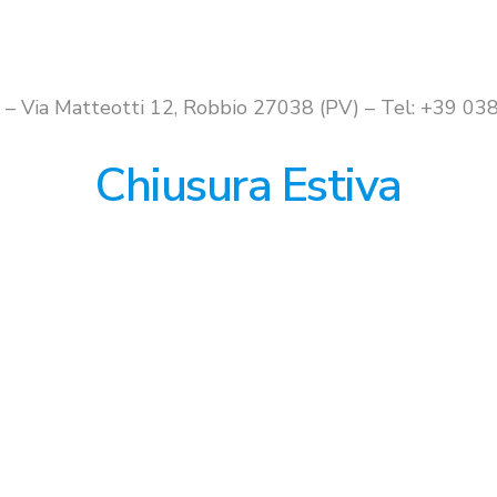
i – Via Matteotti 12, Robbio 27038 (PV) – Tel: +39 
Chiusura Estiva