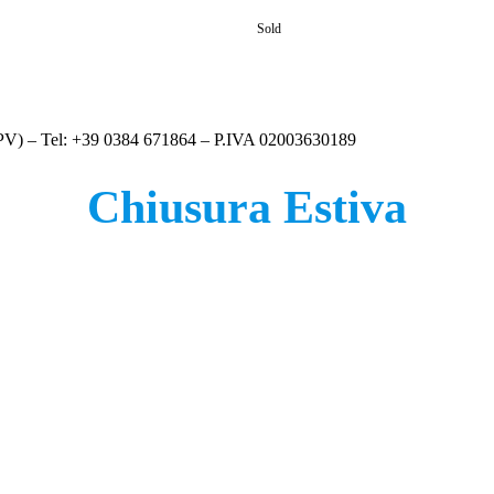
 (PV) – Tel: +39 0384 671864 – P.IVA 02003630189
Chiusura Estiva