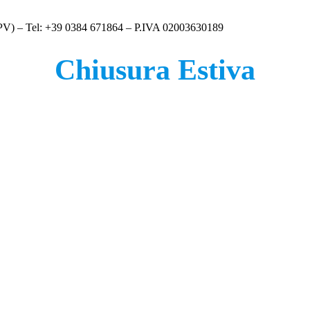
 (PV) – Tel: +39 0384 671864 – P.IVA 02003630189
Chiusura Estiva