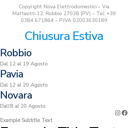
Copyright Nova Elettrodomestici – Via
Matteotti 12, Robbio 27038 (PV) – Tel: +39
0384 671864 – P.IVA 02003630189
Chiusura Estiva
Robbio
Dal 12 al 19 Agosto
Pavia
Dal 12 al 20 Agosto
Novara
Dall’8 al 20 Agosto
Ins
F
Example Subtitle Text