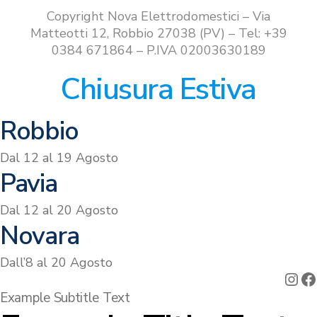
Copyright Nova Elettrodomestici – Via
Matteotti 12, Robbio 27038 (PV) – Tel: +39
0384 671864 – P.IVA 02003630189
Chiusura Estiva
Robbio
Dal 12 al 19 Agosto
Pavia
Dal 12 al 20 Agosto
Novara
Dall’8 al 20 Agosto
Ins
F
Example Subtitle Text