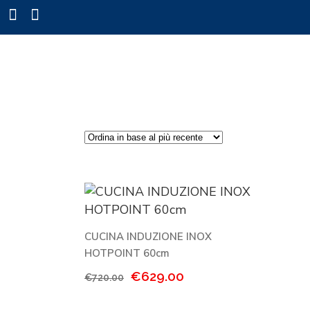
CUCINA INDUZIONE INOX
HOTPOINT 60cm
Il
Il
€
629.00
€
720.00
prezzo
prezzo