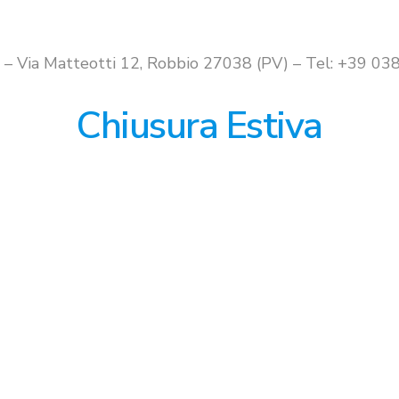
i – Via Matteotti 12, Robbio 27038 (PV) – Tel: +39 
Chiusura Estiva