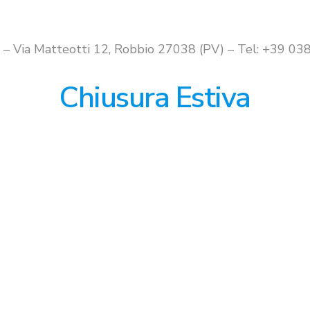
i – Via Matteotti 12, Robbio 27038 (PV) – Tel: +39 
Chiusura Estiva