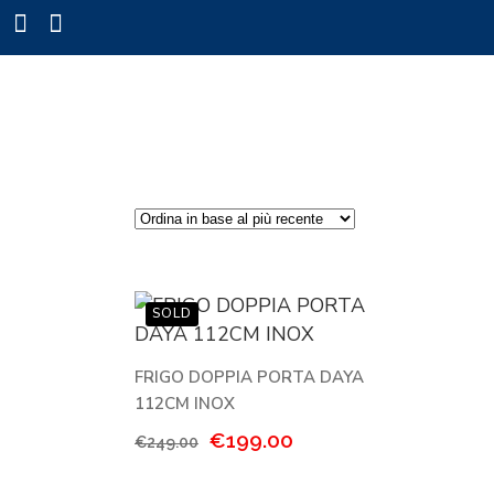
FRIGO DOPPIA PORTA DAYA
112CM INOX
Il
Il
€
199.00
€
249.00
prezzo
prezzo