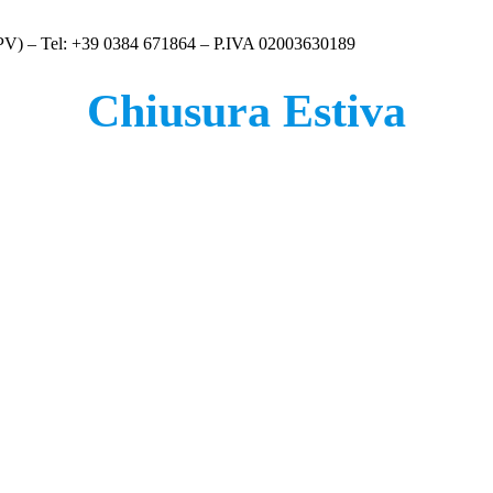
 (PV) – Tel: +39 0384 671864 – P.IVA 02003630189
Chiusura Estiva