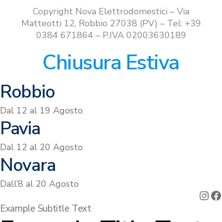
Copyright Nova Elettrodomestici – Via
Matteotti 12, Robbio 27038 (PV) – Tel: +39
0384 671864 – P.IVA 02003630189
Chiusura Estiva
Robbio
Dal 12 al 19 Agosto
Pavia
Dal 12 al 20 Agosto
Novara
Dall’8 al 20 Agosto
Ins
F
Example Subtitle Text