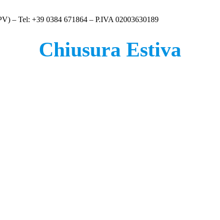
 (PV) – Tel: +39 0384 671864 – P.IVA 02003630189
Chiusura Estiva