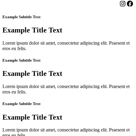
Insta
Fa
Example Subtitle Text
Example Title Text
Lorem ipsum dolor sit amet, consectetur adipiscing elit. Praesent et
eros eu felis.
Example Subtitle Text
Example Title Text
Lorem ipsum dolor sit amet, consectetur adipiscing elit. Praesent et
eros eu felis.
Example Subtitle Text
Example Title Text
Lorem ipsum dolor sit amet, consectetur adipiscing elit. Praesent et
eros eu felis.