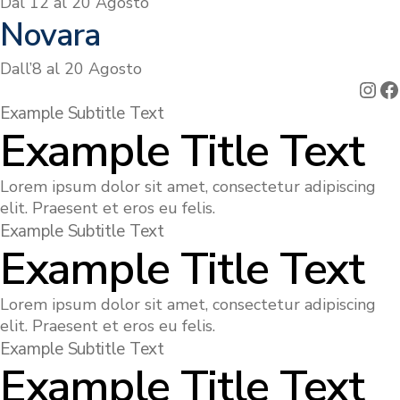
Dal 12 al 20 Agosto
Novara
Dall’8 al 20 Agosto
Ins
F
Example Subtitle Text
Example Title Text
Lorem ipsum dolor sit amet, consectetur adipiscing
elit. Praesent et eros eu felis.
Example Subtitle Text
Example Title Text
Lorem ipsum dolor sit amet, consectetur adipiscing
elit. Praesent et eros eu felis.
Example Subtitle Text
Example Title Text