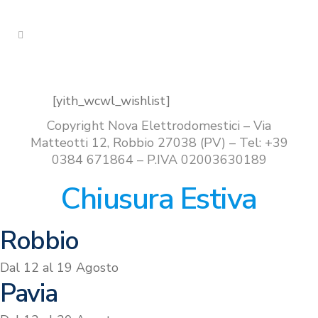
[yith_wcwl_wishlist]
Copyright Nova Elettrodomestici – Via
Matteotti 12, Robbio 27038 (PV) – Tel: +39
0384 671864 – P.IVA 02003630189
Chiusura Estiva
Robbio
Dal 12 al 19 Agosto
Pavia