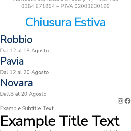
0384 671864 – P.IVA 02003630189
Chiusura Estiva
Robbio
Dal 12 al 19 Agosto
Pavia
Dal 12 al 20 Agosto
Novara
Dall’8 al 20 Agosto
Ins
F
Example Subtitle Text
Example Title Text