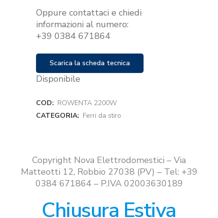
Oppure contattaci e chiedi
informazioni al numero:
+39 0384 671864
Scarica la scheda tecnica
Disponibile
COD:
ROWENTA 2200W
CATEGORIA:
Ferri da stiro
Copyright Nova Elettrodomestici – Via
Matteotti 12, Robbio 27038 (PV) – Tel: +39
0384 671864 – P.IVA 02003630189
Chiusura Estiva