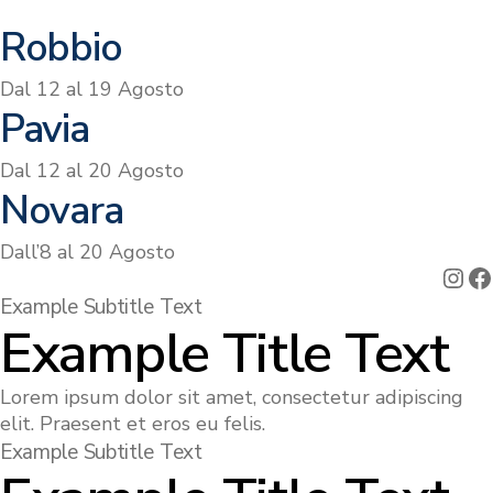
Robbio
Dal 12 al 19 Agosto
Pavia
Dal 12 al 20 Agosto
Novara
Dall’8 al 20 Agosto
Ins
F
Example Subtitle Text
Example Title Text
Lorem ipsum dolor sit amet, consectetur adipiscing
elit. Praesent et eros eu felis.
Example Subtitle Text