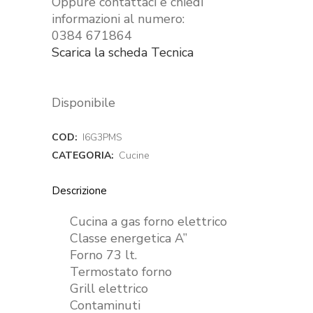
Oppure contattaci e chiedi
informazioni al numero:
0384 671864
Scarica la scheda Tecnica
Disponibile
COD:
I6G3PMS
CATEGORIA:
Cucine
Descrizione
Cucina a gas forno elettrico
Classe energetica A”
Forno 73 lt.
Termostato forno
Grill elettrico
Contaminuti