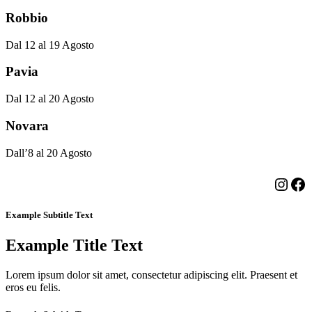
Robbio
Dal 12 al 19 Agosto
Pavia
Dal 12 al 20 Agosto
Novara
Dall’8 al 20 Agosto
Insta
Fa
Example Subtitle Text
Example Title Text
Lorem ipsum dolor sit amet, consectetur adipiscing elit. Praesent et
eros eu felis.