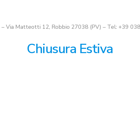
i – Via Matteotti 12, Robbio 27038 (PV) – Tel: +39 
Chiusura Estiva