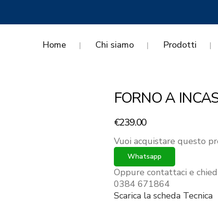
Home
Chi siamo
Prodotti
FORNO A INCAS
€
239.00
Vuoi acquistare questo pr
Whatsapp
Oppure contattaci e chied
0384 671864
Scarica la scheda Tecnica