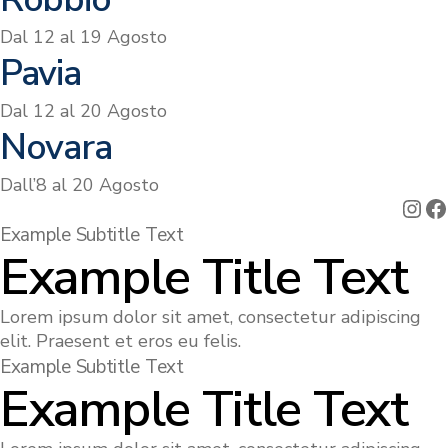
Dal 12 al 19 Agosto
Pavia
Dal 12 al 20 Agosto
Novara
Dall’8 al 20 Agosto
Ins
F
Example Subtitle Text
Example Title Text
Lorem ipsum dolor sit amet, consectetur adipiscing
elit. Praesent et eros eu felis.
Example Subtitle Text
Example Title Text