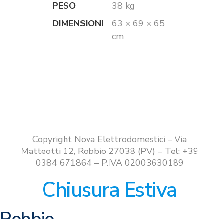
PESO
38 kg
DIMENSIONI
63 × 69 × 65
cm
Copyright Nova Elettrodomestici – Via
Matteotti 12, Robbio 27038 (PV) – Tel: +39
0384 671864 – P.IVA 02003630189
Chiusura Estiva
Robbio