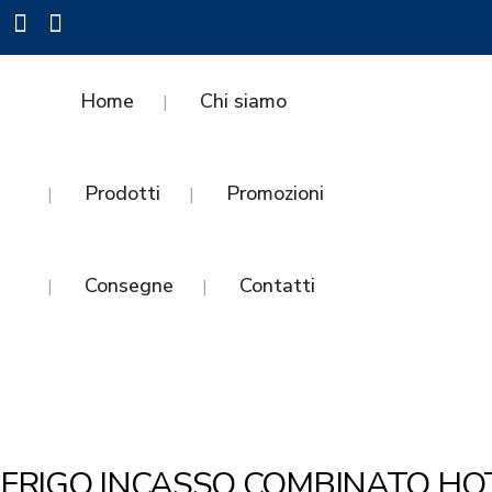
Home
Chi siamo
Prodotti
Promozioni
Consegne
Contatti
FRIGO INCASSO COMBINATO HO