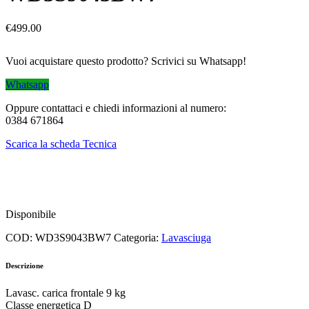
€
499.00
Vuoi acquistare questo prodotto? Scrivici su Whatsapp!
Whatsapp
Oppure contattaci e chiedi informazioni al numero:
0384 671864
Scarica la scheda Tecnica
Disponibile
COD:
WD3S9043BW7
Categoria:
Lavasciuga
Descrizione
Lavasc. carica frontale 9 kg
Classe energetica D