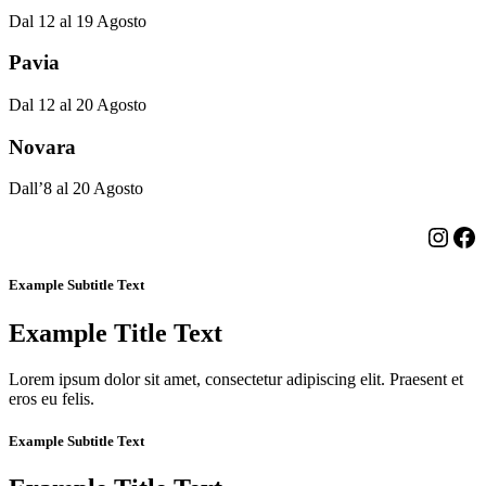
Dal 12 al 19 Agosto
Pavia
Dal 12 al 20 Agosto
Novara
Dall’8 al 20 Agosto
Insta
Fa
Example Subtitle Text
Example Title Text
Lorem ipsum dolor sit amet, consectetur adipiscing elit. Praesent et
eros eu felis.
Example Subtitle Text