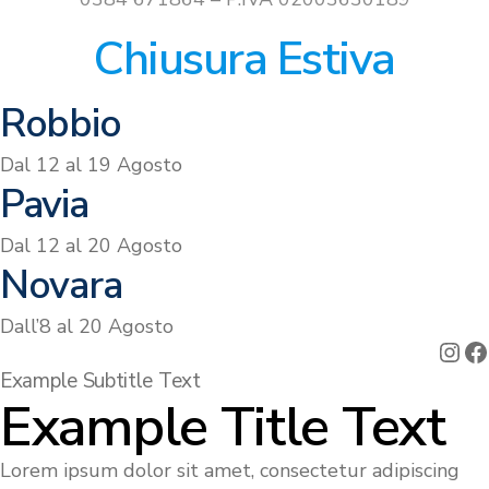
Chiusura Estiva
Robbio
Dal 12 al 19 Agosto
Pavia
Dal 12 al 20 Agosto
Novara
Dall’8 al 20 Agosto
Ins
F
Example Subtitle Text
Example Title Text
Lorem ipsum dolor sit amet, consectetur adipiscing