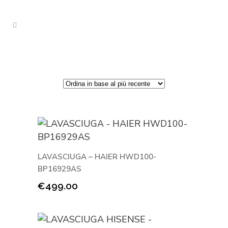
LAVASCIUGA – HAIER HWD100-
BP16929AS
€
499.00