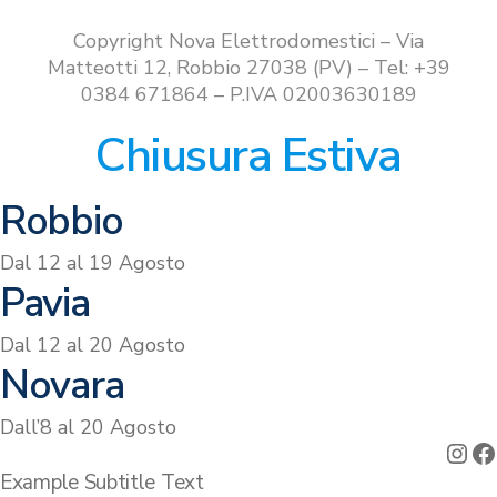
Copyright Nova Elettrodomestici – Via
Matteotti 12, Robbio 27038 (PV) – Tel: +39
0384 671864 – P.IVA 02003630189
Chiusura Estiva
Robbio
Dal 12 al 19 Agosto
Pavia
Dal 12 al 20 Agosto
Novara
Dall’8 al 20 Agosto
Ins
F
Example Subtitle Text