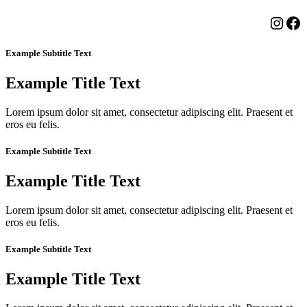
Insta
Fa
Example Subtitle Text
Example Title Text
Lorem ipsum dolor sit amet, consectetur adipiscing elit. Praesent et
eros eu felis.
Example Subtitle Text
Example Title Text
Lorem ipsum dolor sit amet, consectetur adipiscing elit. Praesent et
eros eu felis.
Example Subtitle Text
Example Title Text