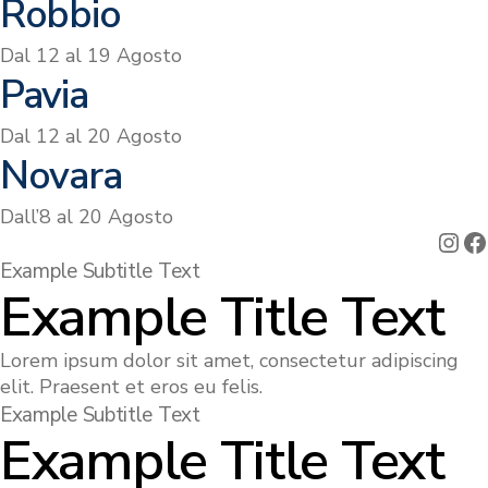
Robbio
Dal 12 al 19 Agosto
Pavia
Dal 12 al 20 Agosto
Novara
Dall’8 al 20 Agosto
Ins
F
Example Subtitle Text
Example Title Text
Lorem ipsum dolor sit amet, consectetur adipiscing
elit. Praesent et eros eu felis.
Example Subtitle Text
Example Title Text