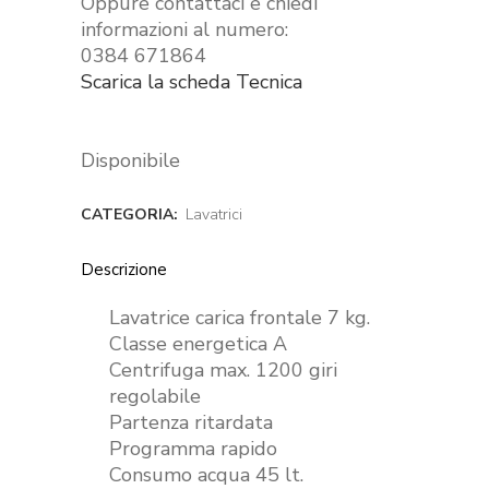
Oppure contattaci e chiedi
informazioni al numero:
0384 671864
Scarica la scheda Tecnica
Disponibile
CATEGORIA:
Lavatrici
Descrizione
Lavatrice carica frontale 7 kg.
Classe energetica A
Centrifuga max. 1200 giri
regolabile
Partenza ritardata
Programma rapido
Consumo acqua 45 lt.