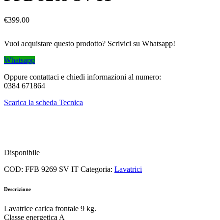
€
399.00
Vuoi acquistare questo prodotto? Scrivici su Whatsapp!
Whatsapp
Oppure contattaci e chiedi informazioni al numero:
0384 671864
Scarica la scheda Tecnica
Disponibile
COD:
FFB 9269 SV IT
Categoria:
Lavatrici
Descrizione
Lavatrice carica frontale 9 kg.
Classe energetica A