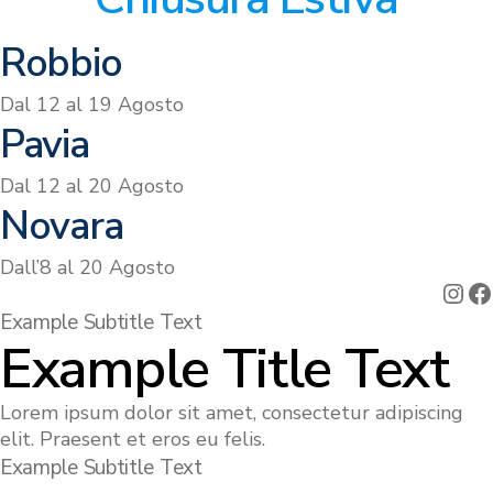
Robbio
Dal 12 al 19 Agosto
Pavia
Dal 12 al 20 Agosto
Novara
Dall’8 al 20 Agosto
Ins
F
Example Subtitle Text
Example Title Text
Lorem ipsum dolor sit amet, consectetur adipiscing
elit. Praesent et eros eu felis.
Example Subtitle Text