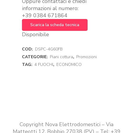
Oppure contattaci e chiedi
informazioni al numero:
+39 0384 671864
Scarica la scheda tecnica
Disponibile
COD:
DSPC-4G60FB
CATEGORIE:
Piani cottura
,
Promozioni
TAG:
4 FUOCHI
,
ECONOMICO
Copyright Nova Elettrodomestici – Via
Matteotti 12, Robbio 27038 (PV) – Tel: +39