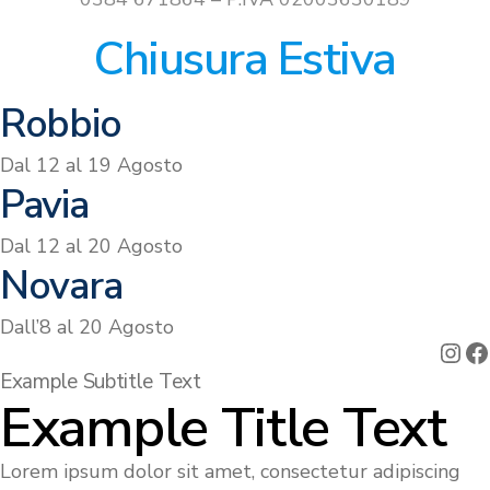
Chiusura Estiva
Robbio
Dal 12 al 19 Agosto
Pavia
Dal 12 al 20 Agosto
Novara
Dall’8 al 20 Agosto
Ins
F
Example Subtitle Text
Example Title Text
Lorem ipsum dolor sit amet, consectetur adipiscing