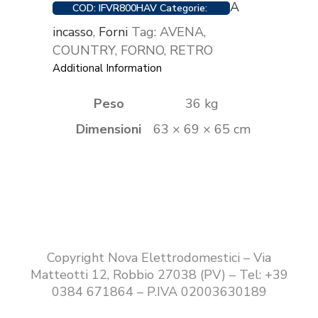
A
COD:
IFVR800HAV
Categorie:
incasso
,
Forni
Tag:
AVENA
,
COUNTRY
,
FORNO
,
RETRO
Additional Information
Peso
36 kg
Dimensioni
63 × 69 × 65 cm
Copyright Nova Elettrodomestici – Via
Matteotti 12, Robbio 27038 (PV) – Tel: +39
0384 671864 – P.IVA 02003630189