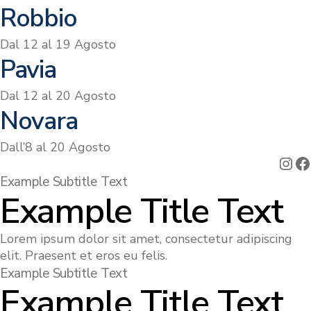
Robbio
Dal 12 al 19 Agosto
Pavia
Dal 12 al 20 Agosto
Novara
Dall’8 al 20 Agosto
Ins
F
Example Subtitle Text
Example Title Text
Lorem ipsum dolor sit amet, consectetur adipiscing
elit. Praesent et eros eu felis.
Example Subtitle Text
Example Title Text