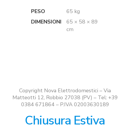
PESO
65 kg
DIMENSIONI
65 × 58 × 89
cm
Copyright Nova Elettrodomestici – Via
Matteotti 12, Robbio 27038 (PV) – Tel: +39
0384 671864 – P.IVA 02003630189
Chiusura Estiva