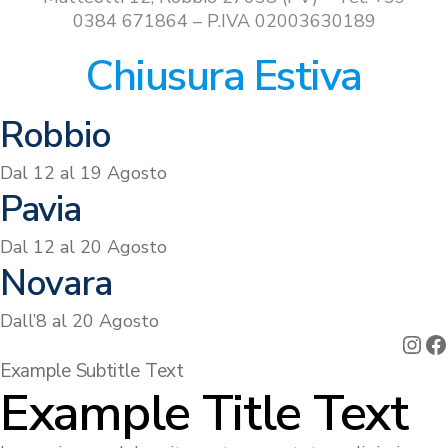
0384 671864 – P.IVA 02003630189
Chiusura Estiva
Robbio
Dal 12 al 19 Agosto
Pavia
Dal 12 al 20 Agosto
Novara
Dall’8 al 20 Agosto
Ins
F
Example Subtitle Text
Example Title Text