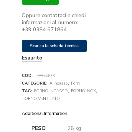
Oppure contattaci e chiedi
informazioni al numero:
+39 0384 671864
Scarica la scheda tecnica
Esaurito
COD:
IFW6530IX
CATEGORIE:
A incasso
,
Forni
TAG:
FORNO INCASSO
,
FORNO INOX
,
FORNO VENTILATO
Additional Information
PESO
28 kg