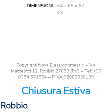
DIMENSIONI
64 × 65 × 67
cm
Copyright Nova Elettrodomestici – Via
Matteotti 12, Robbio 27038 (PV) – Tel: +39
0384 671864 – P.IVA 02003630189
Chiusura Estiva
Robbio