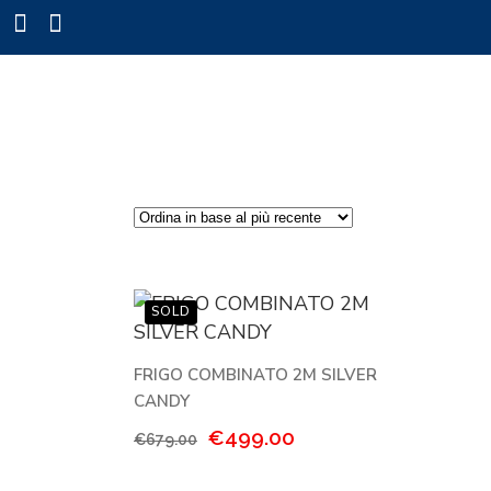
FRIGO COMBINATO 2M SILVER
CANDY
Il
Il
€
499.00
€
679.00
prezzo
prezzo