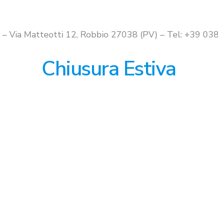
i – Via Matteotti 12, Robbio 27038 (PV) – Tel: +39 
Chiusura Estiva